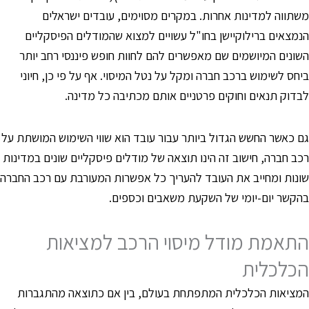
שתווה למדינות אחרות. במקרים מסוימים, עובדים ישראלים
נמצאים ברילוקיישן בחו"ל עשויים למצוא שהמודלים הפיסקליים
שונים המיושמים שם מאפשרים להם לחוות חופש פיננסי רחב יותר
יחס לשימוש ברכב חברה ומקל על נטל המיסוי. אף על פי כן, חיוני
בדוק תנאים וחוקים פרטניים אותם מכתיבה כל מדינה.
ם כאשר החשש הגדול ביותר עבור עובד הוא שווי השימוש המושתת על
כב חברה, חישוב זה הינו תוצאה של מודלים פיסקליים שונים במדינות
ונות ומחייב את העובד להעריך כל אפשרות המעורבת עם רכב החברה
הקשר יום-יומי של השקעת משאבים וכספים.
תאמת מודל מיסוי הרכב למציאות
כלכלית
מציאות הכלכלית המתפתחת בעולם, בין אם כתוצאה מהתגברות