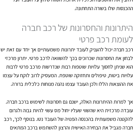
הכנסות שלו בשורה התחתונה.
יתרונות והחסרונות של רכב חברה
עומת רכב פרטי
כב חברה יכול להעניק לעובד יתרונות משמעותיים אך יחד עם זאת יש
בחון את החסרונות שכרוכים בכך להשוואה לרכב פרטי. יתרון מרכזי
וא שניתן לחסוך עלויות שוטפות רבות שנדרשות מרכב פרטי לרבות
לויות ביטוח, טיפולים ותחזוקה שוטפת. המעסיק לרוב לוקח על עצמו
ת ההוצאות הללו ולכן העובד עצמו נהנה מנוחות כלכלית ברורה.
ך למרות ההיתרונות האלה, ישנם גם חסרונות לשימוש ברכב חברה.
ובדה מרכזית היא שהשווי שעליו יחול מס עשוי להיות גבוה ולגרום
הקטנה משמעותית בהכנסה הפנויה של העובד נטו. בנוסף לכך, רכב
ברה מגביל את הבחירה האישית והרצון להשתמש ברכב המתאים