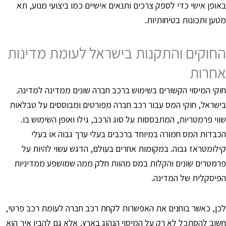
אופן אישי כדי לספק צרכים ותנאים אישיים כמו ביצועי מנוע, תא
טען ותכונות בטיחותיות.
חוקים והתקנות בישראל לעומת מדינות
חרות
וקי המיסוי הקשורים בשימוש ברכב חברה שונים ממדינה למדינה.
ישראל, חוקי המס עבור רכב חברה מפורטים ומבוססים על טבלאות
ווי פרמטריות, המתבססות על סוג הרכב, גילו ואופן השימוש בו.
כבדות המס חמורה במיוחד ברכבים בעלי ערך גבוה או בעלי
ילומטראז גבוה. במקומות אחרים בעולם, הדגש עשוי להיות על
רמטרים שונים והקלות במס מהוות חלק ממה שמושפע ממדיניות
פיסקלית של המדינה.
כן, כאשר בוחנים את האפשרות לקחת רכב חברה לעומת רכב פרטי,
שוב להסתכל לא רק על המיסוי הנהוג בארץ, אלא גם להבין איך הוא