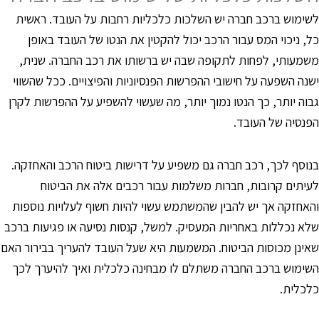
שימוש ברכב חברה יש השלכות כלכליות רחבות על העובד. ראשית
ל, ניכוי המס עבור הרכב יכול להקטין את הנטו של העובד באופן
שמעותי, לפחות לתקופה שבה יש ברשותו את רכב החברה. שנית,
שנה השפעה על חישובי ההפרשות הפנסיוניות והפיצויים. ככל שהשווי
בוה יותר, כך הנטו נמוך יותר, מה שעשוי להשפיע על ההפרשות לקרן
פנסיה של העובד.
נוסף לכך, רכב חברה גם משפיע על דרישות ביטוח הרכב והאחזקה.
עיתים קרובות, חברות משלמות עבור רכבים אלה את הביטוח
האחזקה אך יש להבין שהמשתמש עשוי להיות חשוף לעלויות נוספות
לא נכללות באחריות המעסיק. למשל, קנסות נסיעה או פגיעות ברכב
אינן מכוסות הביטוח. המשמעות היא שעל העובד להעריך בבירור האם
שימוש ברכב החברה משתלם לו מבחינה כלכלית ואיך להיערך לכך
לכלית.