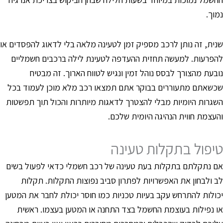
מוך.
נית, זה נותן לרכב מספיק זמן לטעינה מלאה בלי לדאוג להפסדים או
הפרעות. למעשה תחזית ההעדפה לטעינת לילה ברכבים חשמליים
ובעת מהצורך לבסס נוהל זמין ונגיש לטווח הארוך. זה מבטיח
כשאתם מתעוררים בבוקר אתם תמצאו רכב מלא מוכן לעמוד בכל
שגרות היומיות מבלי להצטרך לדאגות מיותרות והכול תוך תפשטות
העצמת חווית הנהיגה היומית שלכם.
יפול בתקלות טעינה
ם נתקלתם בתקלות בעת טעינה של רכב חשמלי כדאי לפעול בשים
ב ולבחון את האפשרויות לפתרון סביב נפוצות התקלות. תקלות
כולות להתרחש עקב בעיות טכניות כמו חוסר יכולת לחבר את המטען
ו נפילות בעוצמת החשמל בצד התחנה או המטען בעצמו. ראשית