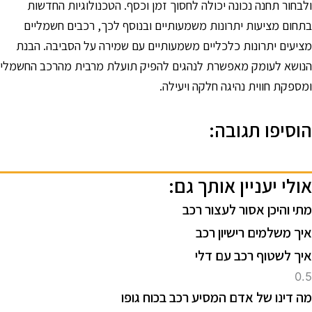
לבחור תחנה נכונה יכולה לחסוך זמן וכסף. הטכנולוגיות החדשות
תחום מציעות יתרונות משמעותיים ובנוסף לכך, רכבים חשמליים
ציעים יתרונות כלכליים משמעותיים עם שמירה על הסביבה. הבנת
נושא לעומק מאפשרת לנהגים להפיק תועלת מרבית מהרכב החשמלי
מספקת חווית נהיגה חלקה ויעילה.
וסיפו תגובה:
ולי יעניין אותך גם:
תי והיכן אסור לעצור רכב
יך משלמים רישיון רכב
יך לשטוף רכב עם דלי
ה דינו של אדם המסיע רכב בכוח גופו