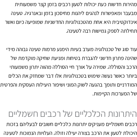
הירות חדשות כעת יכולות לטעון רכבים בזמן קצר משמעותית
בעבר ומאפשרות לנהגים ליהנות מחיסכון בזמן ובאנרגיה. טעינה
ינדוקטיבית היא אחת מהטכנולוגיות החדשניות שמופיעה כיום ואשר
חילתה לספק גמישות רבה לטעינה.
וד סוג של טכנולוגיה מערב בעיות הימנע מרמות טעינה גבוהה מידי
הינה פתרון חדשני להגברת בטיחות ומניעת שחיקה מוקדמת של
רכב והסוללה. שמירה על אורך חיי הסוללה מהווה יתרון משמעותי
יותר כאשר נעשה שימוש בטכנולוגיות אלו דבר שמחזק את הכלים
מודרניים ותומך בהגעה לשוק המוני ושיפור היעילות העסקית והפרטית
ל המערכות הקיימות.
יתרונות הכלכליים של רכבים חשמליים
כבים חשמליים מעניקים יתרונות כלכליים חשובים לבעליהם בזכות
יכולת לטעון את הרכב בצורה יעילה וזולה. העלויות הנמוכות לטעינה