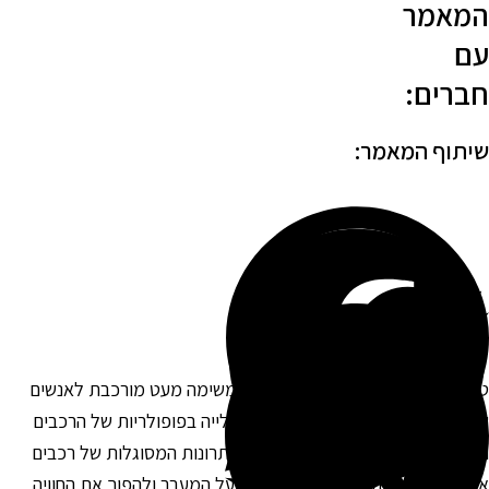
מאמר
ם
ברים:
יתוף המאמר:
עינת רכב חשמלי עשויה להיראות כמשימה מעט מורכבת לאנשים
מעולם לא התנסו בכך קודם. עם העלייה בפופולריות של הרכבים
חשמליים, יותר אנשים מבינים את היתרונות המסוגלות של רכבים
לו. טעינה יעילה ונכונה יכולה להקל על המעבר ולהפוך את החוויה