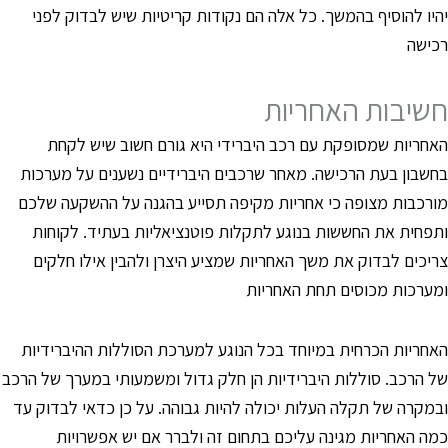
היו להוסיף בהמשך. כל אלה הם נקודות קריטיות שיש לבדוק לפני
כישה
שיבות האחריות
אחריות שמסופקת עם רכב היברידי היא גורם חשוב שיש לקחת
חשבון בעת הרכישה. מאחר שרכבים היברידיים נשענים על מערכות
ורכבות מצופה כי אחריות מקיפה תסייע בהגנה על ההשקעה שלכם
תפחית את החששות בנוגע לתקלות פוטנציאליות בעתיד. לקוחות
ריכים לבדוק את משך האחריות שמציע היצרן ולהבין אילו חלקים
מערכות מכוסים תחת האחריות
אחריות הכרחית במיוחד בכל הנוגע למערכת הסוללות ההיברידיות
ל הרכב. סוללות היברידיות הן חלק גדול ומשמעותי במערך של הרכב
במקרה של תקלה העלות יכולה להיות גבוהה. על כן כדאי לבדוק עד
מה האחריות מגינה עליכם בתחום זה ולברר אם יש אפשרויות