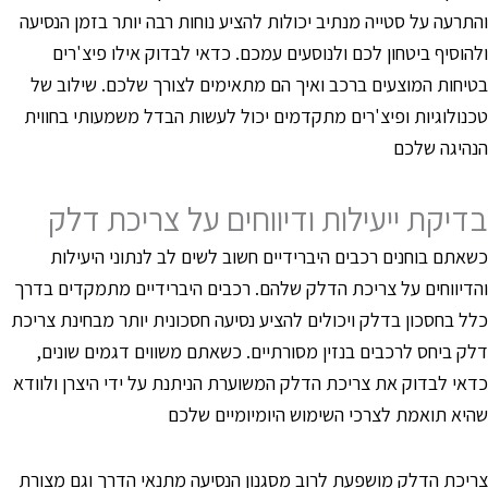
התרעה על סטייה מנתיב יכולות להציע נוחות רבה יותר בזמן הנסיעה
להוסיף ביטחון לכם ולנוסעים עמכם. כדאי לבדוק אילו פיצ'רים
טיחות המוצעים ברכב ואיך הם מתאימים לצורך שלכם. שילוב של
כנולוגיות ופיצ'רים מתקדמים יכול לעשות הבדל משמעותי בחווית
נהיגה שלכם
דיקת ייעילות ודיווחים על צריכת דלק
שאתם בוחנים רכבים היברידיים חשוב לשים לב לנתוני היעילות
הדיווחים על צריכת הדלק שלהם. רכבים היברידיים מתמקדים בדרך
לל בחסכון בדלק ויכולים להציע נסיעה חסכונית יותר מבחינת צריכת
לק ביחס לרכבים בנזין מסורתיים. כשאתם משווים דגמים שונים,
דאי לבדוק את צריכת הדלק המשוערת הניתנת על ידי היצרן ולוודא
היא תואמת לצרכי השימוש היומיומיים שלכם
ריכת הדלק מושפעת לרוב מסגנון הנסיעה מתנאי הדרך וגם מצורת