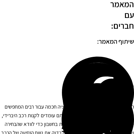
מאמר
ם
ברים:
יתוף המאמר:
כישת רכב היברידי יכולה להיות אופציה חכמה עבור רבים המחפשים
תחבורה ירוקה ומתקדמת יותר. כשאתם עומדים לקנות רכב היברידי,
שנם כמה דברים חשובים שכדאי לקחת בחשבון כדי לוודא שהבחירה
לכם היא הנכונה. קודם כל, מומלץ לבדוק את טווח הנסיעה של הרכב