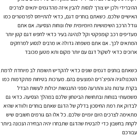
היברידי ולכן יש צורך לנסות להבין איזה מהדגמים יתאים לצרכים
אישיים שלכם. כשאתם בוחרים דגם, כדאי להתייחס לפרמטרים כמו
ודל הרכב השימושיות היומיומית שלו ונוחות הנסיעה. אם אתם
עדיפים רכב קומפקטי וקל לנהיגה בעיר כדאי לחפש דגם קטן יותר
מתאים לכך. אם אתם משפחה גדולה או מרבים לנסוע למרחקים
רוכים כדאי לשקול דגם עם יותר מקום ותא מטען מכובד
שאתם בוחנים דגמים שונים כדאי להקדיש תשומת לב מיוחדת לרמת
טכנולוגיה והפיצ'רים המוצעים בהם. מערכות בטיחות מתקדמות כמו
קרת ערנות נהג והתרעה מפני התנגשות יכולות לעשות הבדל
שמעותי בנוחות ובתחושת הביטחון שלכם במהלך הנסיעה. כדאי גם
בדוק את רמת החיסכון בדלק של הדגם שאתם בוחרים ולוודא שהיא
תאימה לצרכים היום יומיים שלכם. כל אלו הם גורמים חשובים שיש
קחת בחשבון כדי להבטיח שהדגם שתבחרו יהיה הבחירה הנכונה ביותר
בורכם