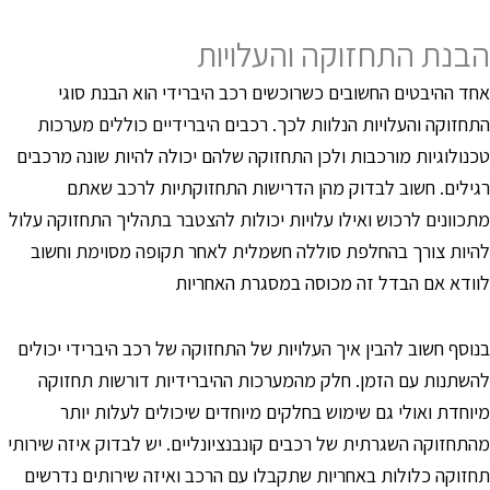
בנת התחזוקה והעלויות
חד ההיבטים החשובים כשרוכשים רכב היברידי הוא הבנת סוגי
תחזוקה והעלויות הנלוות לכך. רכבים היברידיים כוללים מערכות
כנולוגיות מורכבות ולכן התחזוקה שלהם יכולה להיות שונה מרכבים
גילים. חשוב לבדוק מהן הדרישות התחזוקתיות לרכב שאתם
תכוונים לרכוש ואילו עלויות יכולות להצטבר בתהליך התחזוקה עלול
היות צורך בהחלפת סוללה חשמלית לאחר תקופה מסוימת וחשוב
וודא אם הבדל זה מכוסה במסגרת האחריות
נוסף חשוב להבין איך העלויות של התחזוקה של רכב היברידי יכולים
השתנות עם הזמן. חלק מהמערכות ההיברידיות דורשות תחזוקה
יוחדת ואולי גם שימוש בחלקים מיוחדים שיכולים לעלות יותר
התחזוקה השגרתית של רכבים קונבנציונליים. יש לבדוק איזה שירותי
חזוקה כלולות באחריות שתקבלו עם הרכב ואיזה שירותים נדרשים