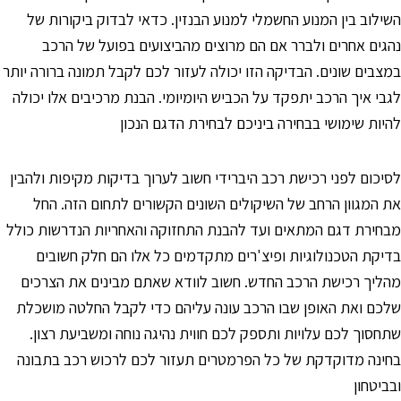
שילוב בין המנוע החשמלי למנוע הבנזין. כדאי לבדוק ביקורות של
הגים אחרים ולברר אם הם מרוצים מהביצועים בפועל של הרכב
מצבים שונים. הבדיקה הזו יכולה לעזור לכם לקבל תמונה ברורה יותר
גבי איך הרכב יתפקד על הכביש היומיומי. הבנת מרכיבים אלו יכולה
היות שימושי בבחירה ביניכם לבחירת הדגם הנכון
סיכום לפני רכישת רכב היברידי חשוב לערוך בדיקות מקיפות ולהבין
ת המגוון הרחב של השיקולים השונים הקשורים לתחום הזה. החל
בחירת דגם המתאים ועד להבנת התחזוקה והאחריות הנדרשות כולל
דיקת הטכנולוגיות ופיצ'רים מתקדמים כל אלו הם חלק חשובים
הליך רכישת הרכב החדש. חשוב לוודא שאתם מבינים את הצרכים
לכם ואת האופן שבו הרכב עונה עליהם כדי לקבל החלטה מושכלת
תחסוך לכם עלויות ותספק לכם חווית נהיגה נוחה ומשביעת רצון.
חינה מדוקדקת של כל הפרמטרים תעזור לכם לרכוש רכב בתבונה
בביטחון