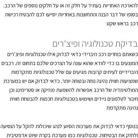
הארכת האחריות בעתיד על חלק זה או על חלקים נוספים של הרכב.
סופו של דבר הבנה והתחשבות באחריות יסייעו לכם להבטיח רכישת
כב בראש שקט
דיקת טכנולוגיה ופיצ'רים
שאתם בוחרים רכב היברידי כדאי לבדוק אילו טכנולוגיות ופיצ'רים
מוצעים בו כדי לוודא שהוא עונה על הצרכים שלכם בתחום זה. רכבים
יברידיים לעיתים קרובות מגיעים עם שלל טכנולוגיות מתקדמות
מציעות חווית נהיגה נוחה ובטוחה יותר. כדאי לבדוק אם יש במערכת
מולטימדיה של הרכב אפשרות להשמעת מוזיקה או סטרימינג וכן
יבור לטלפונים ניידים ושימוש בטכנולוגיות חכמות להבטחת חווית
היגה מתקדמת
נוסף כדאי לבדוק את מערכות הסיוע לנהג שיכולות להקל על הנסיעה
לחזק את הבטיחות. טכנולוגיות כמו מערכת בקרת שיוט אדפטיבית