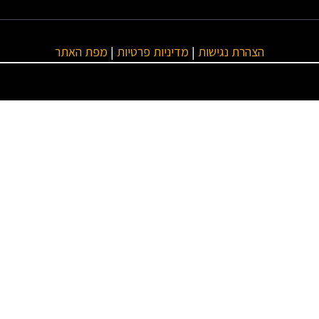
הצהרת נגישות
|
מדיניות פרטיות
|
מפת האתר
טגוריות ראשיות
מנועים
ביטוחים
פסטטט..