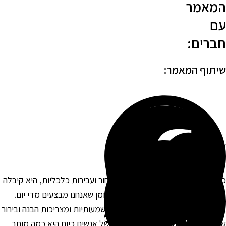
מאמר
ם
ברים:
יתוף המאמר:
שהממשלה ניסתה להילחם בהון השחור ועבירות כלכליות, היא קיבלה
חלטות שמשפיעות על ההוצאות במזומן שאנחנו מבצעים מדי יום.
מיוחד בקניית רכבים, שהן הוצאות משמעותיות ומצריכות הבנה ובירור
ל החוקים. אחת התהיות המרכזיות של אנשים כיום היא כמה מותר