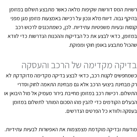
שויות המס דורשות שקיפות מלאה כאשר מתבצע תשלום במזומן
היקף גבוה. דיווח מלא ונכון על רכישה באמצעות מזומן מגן מפני
נסות ובעיות משפטיות עתידיות. לכן, כשמתכננים לרכוש רכב
מזומן, כדאי לבצע את כל הבדיקות וההכנות הנדרשות כדי לוודא
הכול מתבצע באופן חוקי ומפוקח.
דיקה מקדימה של הרכב והעסקה
שמחפשים לקנות רכב, כדאי לבצע בדיקה מקדימה מדוקדקת לא
ק מבחינת ביצועי הרכב אלא גם מבחינת התאמה לחוק וסדרי
תשלום. רכישת רכב במזומן מחייבת בירור מעמיק אל מול היבואן או
בעלים הקודמים כדי להבין מהו הסכום המותר לתשלום במזומן
עסקה ולוודא כל הפרטים הנדרשים.
ודעות ובדיקה מוקדמת מצמצמות את האפשרות לבעיות עתידיות.