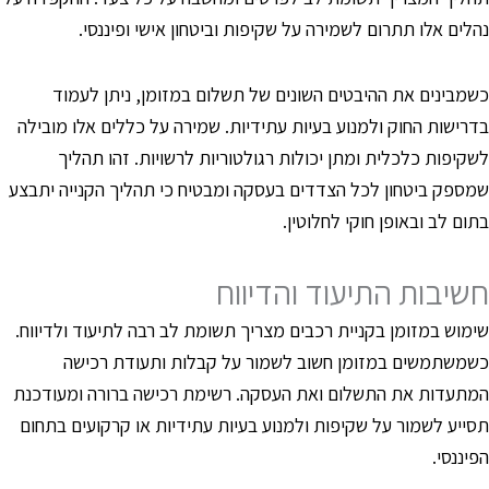
הלים אלו תתרום לשמירה על שקיפות וביטחון אישי ופיננסי.
שמבינים את ההיבטים השונים של תשלום במזומן, ניתן לעמוד
דרישות החוק ולמנוע בעיות עתידיות. שמירה על כללים אלו מובילה
שקיפות כלכלית ומתן יכולות רגולטוריות לרשויות. זהו תהליך
מספק ביטחון לכל הצדדים בעסקה ומבטיח כי תהליך הקנייה יתבצע
תום לב ובאופן חוקי לחלוטין.
שיבות התיעוד והדיווח
ימוש במזומן בקניית רכבים מצריך תשומת לב רבה לתיעוד ולדיווח.
שמשתמשים במזומן חשוב לשמור על קבלות ותעודת רכישה
מתעדות את התשלום ואת העסקה. רשימת רכישה ברורה ומעודכנת
סייע לשמור על שקיפות ולמנוע בעיות עתידיות או קרקועים בתחום
פיננסי.