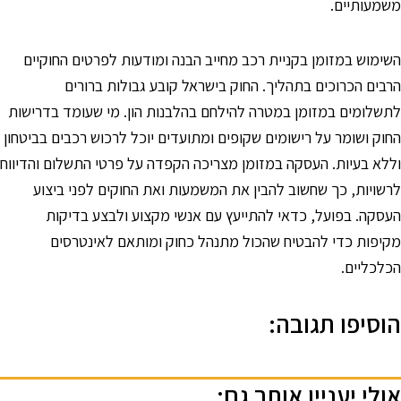
שמעותיים.
שימוש במזומן בקניית רכב מחייב הבנה ומודעות לפרטים החוקיים
רבים הכרוכים בתהליך. החוק בישראל קובע גבולות ברורים
תשלומים במזומן במטרה להילחם בהלבנות הון. מי שעומד בדרישות
חוק ושומר על רישומים שקופים ומתועדים יוכל לרכוש רכבים בביטחון
ללא בעיות. העסקה במזומן מצריכה הקפדה על פרטי התשלום והדיווח
רשויות, כך שחשוב להבין את המשמעות ואת החוקים לפני ביצוע
עסקה. בפועל, כדאי להתייעץ עם אנשי מקצוע ולבצע בדיקות
קיפות כדי להבטיח שהכול מתנהל כחוק ומותאם לאינטרסים
כלכליים.
וסיפו תגובה:
ולי יעניין אותך גם: