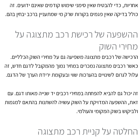
חריות, כדי להבטיח שאין סימני שימוש קודמים שאינם ידועים. זה
ולל בדיקה שאין פגמים בקורות שרק מי שמתעניין ברכב יבחין בהם.
השפעה של רכישת רכב מתצוגה על
חירי השוק
רכישה של רכבים מתצוגה משפיעה גם על מחירי השוק הכלליים.
אשר רכבים מתצוגה נמכרים במחיר נמוך מהמקובל לדגם חדש, זה
לול לגרום לשינויים בהערכות שווי ובעקומת ירידת הערך של הדגם.
ה יכול גם להביא להפחתה במחירי רכבים יד שנייה מאותו דגם. עם
את, ההשפעה המדויקת על השוק עשויה להשתנות בהתאם למגמות
לביקוש בשוק המקומי והעולמי.
חלטה על קניית רכב מתצוגה