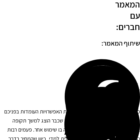
מאמר
ם
ברים:
יתוף המאמר:
אשר אתם מעוניינים ברכב חדש, אחת האפשרויות העומדות בפניכם
יא לרכוש רכב מתצוגה. מדובר ברכב שכבר הוצג למשך תקופה
אולמות התצוגה של היבואן ולא נעשה בו שימוש אחר. פעמים רבות
וא יכולה להיות אפשרות נוחה וחסכונית למדי, כיוון שהמחיר בדרך