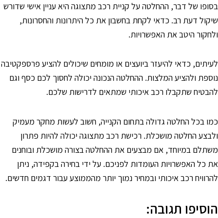
סופו של דבר, ההחלטה על קניית רכב מתצוגה היא עניין אישי שדורש
יקול דעת רב. כדאי לקחת בחשבון את כל היתרונות והחסרונות,
לחקור היטב את האפשרויות.
עיתים, כדאי להיעזר ביועצים או מומחים שיכולים להציע פרספקטיבה
וספת ולהציע המלצות. ההחלטה הנכונה יכולה לחסוך לכם כסף וגם
הבטיח שתקבלו רכב איכותי שמתאים לדרישות שלכם.
מו בכל החלטה גדולה בתחום הקנייה, חשוב לעשות מחקר מעמיק
לבצע החלטה מושכלת. רכישת רכב מתצוגה יכולה להיות פתרון
שתלם במיוחד, אם מבצעים את ההחלטה בצורה מושכלת ובוחנים
ת כל האפשרויות העומדות לפניכם. על ידי בחירה בקפידה, ניתן
הרוויח רכב איכותי ובמחיר נמוך יותר מהממוצע עבור דגמים חדשים.
וסיפו תגובה: