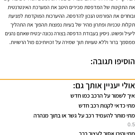
ת התקינות של המדפסת מכירים היטב את המערכת האינטרנטית
בוחרים את הפורמט הנכון להדפסה. ההיערכות המוקדמת למניעת
קלות טכניות ופתרון מהיר של בעיות נפוצות תהפוך את התהליך
יעיל ופשוט. ניסיון בעבודת הדפסה בצורה נכונה יבטיח שאתם נהנים
מסמך ברור וללא טעויות תוך שמירה על זכויותיכם מול הרשויות.
וסיפו תגובה:
ולי יעניין אותך גם:
יך לשמור על הרכב כמו חדש
תי כדאי לקנות רכב חדש
תי מותר להעמיד רכב על גשר או בתוך מנהרה
תי והיכן אסור לעצור רכב