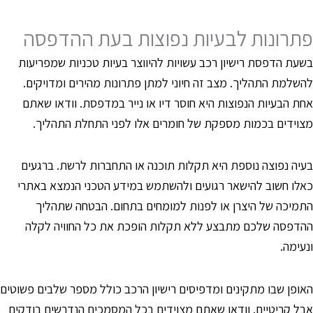
תרונות לבעיות נפוצות בעת ההדפסה
שעת הדפסת רישיון רכב עשויות להיווצר בעיות טכניות שמפריעות
השלמת התהליך. מצב זה חיוני למתן פתרונות מהירים ומדויקים.
חת הבעיות הנפוצות היא חוסר דיו או נייר במדפסת. וודאו שאתם
צוידים בכמות מספקת של חומרים אלו לפני התחלת התהליך.
עיה נפוצה נוספת היא תקלות תוכנה או התחברות לרשת. ברגעים
אלו חשוב להישאר רגועים ולהשתמש במידע הטכני הנמצא באתרי
תמיכה של היצרן או לפנות למומחים בתחום. הבטחה שתהליך
הדפסה שלכם מתבצע ללא תקלות הופכת את כל החוויה לקלה
נעימה.
אופן שבו מתקינים ומדפיסים רישיון הרכב כולל מספר שלבים פשוטים
בל קריטיים. וודאו שאתם מצוידים בכל המסמכים הנדרשים בודקים