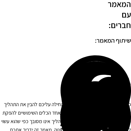
מאמר
ם
ברים:
יתוף המאמר:
די להדפיס את רישיון הרכב שלכם תחילה עליכם להבין את התהליך
השלבים הנדרשים. המדפסת הפכה לאחד הכלים השימושיים להפקת
סמכים רשמיים כמו רישיון הרכב. התהליך אינו מסובך כפי שהוא עשוי
היראות, והוא כולל סדרת צעדים פשוטה. מאמר זה ידריך אתכם