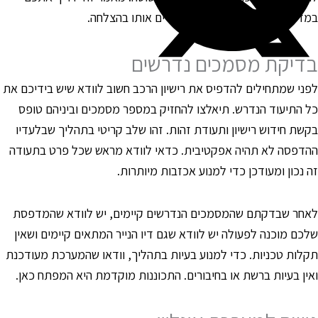
מדויק איך להתחיל בתהליך ולסיים אותו בהצלחה.
דיקת מסמכים נדרשים
פני שמתחילים להדפיס את רישיון הרכב חשוב לוודא שיש בידיכם את
ל התיעוד הנדרש. תיאלצו להחזיק במספר מסמכים וביניהם טופס
קשת חידוש רישיון ותעודת זהות. זהו שלב קריטי בתהליך שבלעדיו
הדפסה לא תהיה אפקטיבית. כדאי לוודא מראש שכל פרט בתעודה
ה נכון ומעודכן כדי למנוע אכזבות מיותרות.
אחר שבדקתם שהמסמכים הנדרשים קיימים, יש לוודא שהמדפסת
לכם מוכנה לפעולה יש לוודא שגם דיו הנייר המתאים קיימים ושאין
קלות טכניות. כדי למנוע בעיות בתהליך, וודאו שהמערכת מעודכנת
אין בעיות ברשת או בחיבורים. התכוננות מוקדמת היא המפתח כאן.