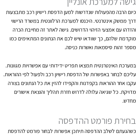
ישה למערכת אונליין
יום הרבה מהפעולות שנדרשות למען הדפסת רישיון רכב מתבצעות
רך ממשק אינטרנטי. היכנסו למערכת הרלוונטית במשרד הרישוי
הזדהו עם אמצעי הזיהוי הדרושים. גישה לאתר זה מחייבת הכרה
וקדמת שלהם, כך שוודאו שיש לכם את הנתונים המתאימים כמו
ספר זהות סיסמאות ואשרות כניסה.
מערכת האינטרנטית תמצאו תפריט ידידותי עם אפשרויות מגוונות.
ליכם לבחור באפשרות של הדפסת רישיון רכב ולפעול לפי ההוראות.
קבו אחר ההוראות בקפדנות והקפידו להזין את כל הנתונים בצורה
דויקת. כל שגיאה עלולה לדרוש חזרת תהליך והוצאת אישורים
חדש.
חירת פורמט ההדפסה
שהגעתם לשלב ההדפסה תיתכן אפשרות לבחור פורמט להדפסת