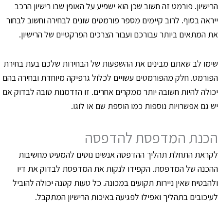
רישיון. פורמט זה חשוב שכן הוא ישפיע על האופן שבו רישיון הרכב
יראה בסוף. לרוב קיימים מספר פורמטים שונים לבחירה וחשוב לבחור
ת המתאים ביותר עבורכם ועבור הצרכים הפרקטיים של הרישיון.
ימו לב שאתם מבינים את ההשפעות של הבחירות שלכם בעת בחירת
פורמט. חלק מהפורמטים עשויים לכלול גרפיקה מיוחדת ובחירה בהם
כולה להיות חשובה יותר ממקרים אחרים. זו הזדמנות טובה לבדוק אם
ש גם אפשרויות נוספות כמו הוספת שם או לוגו.
כנת המדפסת להדפסה
קראת התחלת תהליך ההדפסה אנשים נוטים להמעיט מחשיבות
הכנה של המדפסת. הקפידו לנקות את המדפסת לבדוק את דיו
להבטיח שאין ניירות תקועים במכונה. כל טעות קטנה יכולה להוביל
עיכובים בתהליך ואפילו לפגיעה באיכות הרישיון המתקבל.