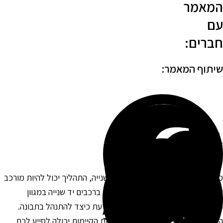
מאמר
ם
ברים:
יתוף המאמר:
אשר אתם מתכננים לרכוש רכב יד שנייה, התהליך יכול להיות מורכב
דורש תשומת לב לפרטים. השוק מלא ברכבים יד שנייה במגוון
חירים, מצבים ודגמים, ולכן חשוב לדעת כיצד להתנהל בתבונה.
קצאת הזמן הנכון לבחינת האפשרויות הקיימות יכולה לסייע לכם