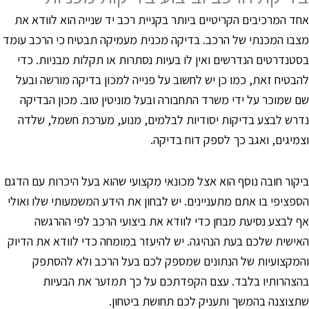
חד המרכיבים הקריטיים ביותר בקניית רכב יד שנייה הוא לוודא את
צבו המכנתי של הרכב. בדיקה מכנית מעמיקה תבטיח כי הרכב עומד
סטנדרטים הנדרשים ואין לו בעיות נסתרות או תקלות מבניות. כדי
הבטיח זאת, כמו כן יש לחשוב על פנייה למכון בדיקה מורשה ובעל
ם שמוכר על ידי משרד התחבורה ובעל מוניטין טוב. מכון הבדיקה
דרש לבצע בדיקות יסודיות לבלמים, מנוע, מערכת חשמל, שלדה
צמיגים, ואגב כך לספק דוח בדיקה.
יקור חובה נוסף הוא אצל מכונאי מקצועי שהוא בעל היכרות עם הדגם
ספציפי בו אתם מתעניינים. יש לבחון את הידע המשמעותי שלו ואולי
ף לבצע נסיעת מבחן כדי לוודא את ביצועי הרכב לפי ההרגשה
אישית שלכם בעת הנהיגה. יש להיעזר במומחה כדי לוודא את הדיוק
המקצועיות של הנתונים שמספק לכם בעל הרכב ולא להסתפק
הצהרותיו בלבד. עצם הקפדתכם על כך תמזער את הבעיות
תצוצנה בהמשך ותעניק לכם תחושת ביטחון.