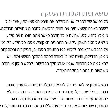
שא ומתן וסגירת העסקה
ל רכישה של רכב יד שנייה כוללת את היבט המשא ומתן, אשר יכול
שפר בצורה משמעותית את חווית הרכישה ולהפחית מהעלות הכוללת.
ומלץ להגיע לפגישה עם מוכר הרכב כאשר אתם מוכנים עם מידע
לא על מצב השוק ועל טווח המחירים המקובל. אספו כל מידע רלוונטי
ל הרכב שברצונכם לרכוש כמו הנתונים הטכניים, הביקורות והמסקנות
מכון הבדיקה, והשתמשו בו בצורה חכמה במהלך המשא ומתן. יש
הציג את כל הבעיות שנמצאו במהלך הבדיקות ולבקש תיקון או הנחה
שמעותית במחיר במקרה הצורך.
משא ומתן יש להקפיד לא להראות התלהבות יתרה או עניין מוגזם
רכב, כדי לשמור על עמדה חזקה. כמו כן חשוב להיות רגישים ולא
התפשר על איכות ובטיחות. גם כאשר אתם מסכמים תנאים עם
מוכר, חשוב לוודא את כל הפרטים הללו במסמך בכתב החתום על ידי