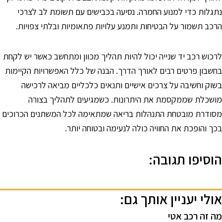
תגלות כדי למנוע החמרה. נסיעה בכבישים עם תשומת לב לצרכי
רכב תשמור על הבטיחות ותמנע עלויות פתאומיות ובלתי צפויות.
רכוש רכב יד שנייה יכול להיות תהליך מכוון ומתחשב כאשר יש לקחת
חשבון פרטים רבים לאורך הדרך. הבנה של כלל האפשרויות הקיימות
שוק וחשיבה על צרכים אישיים ותנאים כלכליים מביאה לרכישה
ושכלת שממקסמת את היתרונות. כשמגיעים לתהליך בצורה
סודרת מובטחת התנהלות בריאה שמתאימה לכל המשתנים הכרוכים
כך והופכת את החוויה כולה לנעימה ובטוחה יותר.
וסיפו תגובה:
ולי יעניין אותך גם:
ה זה רכב אטי