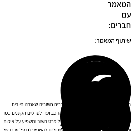
מאמר
ם
ברים:
יתוף המאמר:
בואנו לרכוש רכב חדש, יש מספר דברים חשובים שאנחנו חייבים
קחת בחשבון. החל במצב הכללי של הרכב ועד לפרטים הקטנים כמו
מות הקילומטראז' והמפרט הטכני, כל פרט חשוב ומשפיע על איכות
כדאיות הרכישה. ישנם גורמים רבים שיכולים להשפיע גם על ערכו של