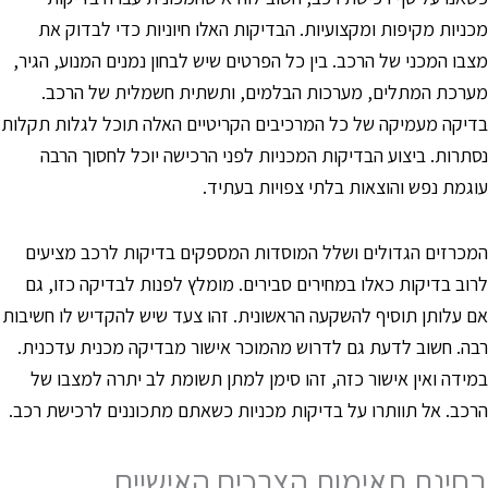
כניות מקיפות ומקצועיות. הבדיקות האלו חיוניות כדי לבדוק את
צבו המכני של הרכב. בין כל הפרטים שיש לבחון נמנים המנוע, הגיר,
ערכת המתלים, מערכות הבלמים, ותשתית חשמלית של הרכב.
דיקה מעמיקה של כל המרכיבים הקריטיים האלה תוכל לגלות תקלות
סתרות. ביצוע הבדיקות המכניות לפני הרכישה יוכל לחסוך הרבה
וגמת נפש והוצאות בלתי צפויות בעתיד.
מכרזים הגדולים ושלל המוסדות המספקים בדיקות לרכב מציעים
רוב בדיקות כאלו במחירים סבירים. מומלץ לפנות לבדיקה כזו, גם
ם עלותן תוסיף להשקעה הראשונית. זהו צעד שיש להקדיש לו חשיבות
בה. חשוב לדעת גם לדרוש מהמוכר אישור מבדיקה מכנית עדכנית.
מידה ואין אישור כזה, זהו סימן למתן תשומת לב יתרה למצבו של
רכב. אל תוותרו על בדיקות מכניות כשאתם מתכוננים לרכישת רכב.
חינת תאימות הצרכים האישיים