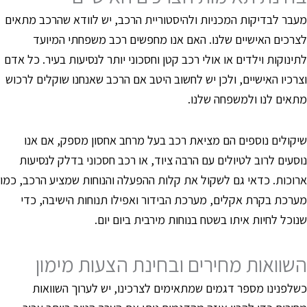
עבר לבדיקות המכניות ולהיסטוריית הרכב, יש לוודא שהרכב מתאים
צרכים האישיים שלנו. האם אנו מחפשים רכב משפחתי המיועד
תינוקות וילדים או אולי רכב קטן וחסכוני יותר לנסיעות בעיר. כל אדם
צרכיו האישיים, ולכן יש לחשוב היטב אם הרכב שאנחנו שוקלים לרכוש
תאים לנו ולמשפחה שלנו.
יקולים נוספים הם מציאת רכב בעל מרחב אחסון מספק, אם אנו
וסעים לרוב לטיולים עם הרבה ציוד, או רכב חסכוני בדלק לנסיעות
רוכות. כדאי גם לשקול את קלות ההפעלה והנוחות שמציע הרכב, כמו
ערכת בקרת אקלים, מערכת הבידור ואפילו תנוחות הישיבה, כדי
נוכל לחיות איתו בשטח בנוחות מירבית ביום יום.
שוואות מחירים ובחינת הצעות מימון
שלפנינו מספר דגמים שמתאימים לצרכינו, יש לערוך השוואות