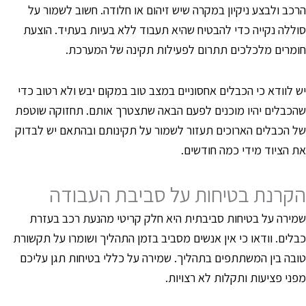
רכב ולבצע ניקיון במקרה שיש זיהום או חלודה. חשוב לשמור על
וללה נקייה כדי להבטיח שהיא תעבוד ללא בעיות בעתיד. הוצעת
ומרים מלכלכים תתרום לפעילות תקינה של המערכת.
ש לוודא כי הכבלים אחסוניים במצב טוב במקום יבש ולא רטוב כדי
הכבלים יהיו מוכנים לפעם הבאה שתצטרך אותם. תחזוקה שוטפת
ל הכבלים הארוכים תעזור לשמור על תקינותם ובהתאם יש לבדוק
ת הציוד מידי כמה חודשים.
קרנת בטיחות על סביבת העבודה
מירה על בטיחות סביבתית היא חלק קריטי מהנעת רכב בעזרת
בלים. וודאו כי אין אנשים מסביב בזמן התהליך ושומרו על תקשורת
ובה בין המשתתפים בתהליך. שמירה על כללי בטיחות תגן עליכם
פני פציעות ותקלות לא רצויות.