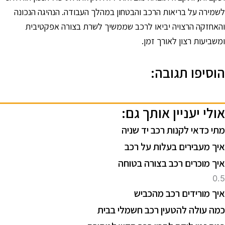
שמירה על בריאות הרכב והבטחון במהלך העבודה. הנהיגה הנכונה
האחזקה הרצויה יביאו לרכב שממשיך לשרת בצורה אפקטיבית
משביעות רצון לאורך זמן.
וסיפו תגובה:
ולי יעניין אותך גם:
תי כדאי לקנות רכב יד שניה
יך מעבירים בעלות על רכב
יך מוכרים רכב בצורה בטוחה
יך מורידים רכב מהכביש
מה עולה להטעין רכב חשמלי בבית