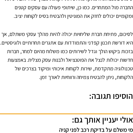
חברה מול המתחרים. כמו כן, שיתופי פעולה עם עסקים קטנים
מקומיים יכולים לחזק את המוניטין ולהבטיח בסיס לקוחות יציב.
סיכום, פתיחת חברת שליחויות יכולה להיות מהלך עסקי משתלם, אך
יא דורשת תכנון קפדני והתמודדות עם אתגרים תחרותיים ולוגיסטיים.
זכות ביקוש הולך וגדל לשירותים כמו משלוח מהיום למחר, חברות
דשות יכולות לנצל את הפוטנציאל ולבנות עסק מצליח. באמצעות
כנולוגיה מתקדמת, שירות לקוחות איכותי ומיקוד בצרכים של
לקוחות, ניתן להבטיח צמיחה ורווחיות לאורך זמן.
וסיפו תגובה:
ולי יעניין אותך גם:
י משלם על בדיקת רכב לפני קניה