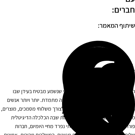
ברים:
יתוף המאמר:
קמת חברת שליחויות היא רעיון עסקי שנשמע מבטיח בעידן שבו
ביקוש לשירותי משלוחים נמצא בעלייה מתמדת. יותר ויותר אנשים
עסקים פונים לשירותים אלה, בין אם לצורך משלוחי מסמכים, מוצרים,
זון או אפילו חבילות אישיות. במציאות שבה הכלכלה הדיגיטלית
ורחת והזמנות אונליין הן חלק בלתי נפרד מחיי היומיום, חברות
ליחויות מספקות מענה לצרכים מגוונים, המשלבים מהירות, אמינות