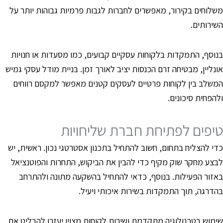
שלוחים בקירור, מאפשרים לחברות לגבות פרמיות גבוהות יותר על
שירותים.
נוסף, התמקדות בלקוחות עסקיים קבועים, כמו מסעדות או חנויות
ונליין, מבטיחה זרם הכנסות יציב לאורך זמן. בניית מודל עסקי גמיש
משלב בין לקוחות פרטיים לעסקים קטנים מאפשר למקסם רווחים
להפחית סיכונים.
יפים לפתיחת חברת שליחויות
די להצליח בתחום, חשוב להתחיל בתכנון אסטרטגי נכון. ראשית, יש
בצע מחקר שוק מקיף כדי להבין את הביקוש, התחרות והפוטנציאל
אזור הפעילות. בנוסף, כדאי להתחיל בהשקעה מתונה ולהתרחב
הדרגה, תוך התמקדות בשירות איכותי ויעיל.
ימוש בטכנולוגיה מתקדמת ושירות לקוחות מצוין יעזרו להבליט את