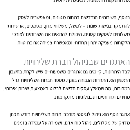
נוסף, השירותים הנדרשים בתחום מגוונים, ומאפשרים לעסק
התמקד בנישות שונות – למשל, משלוחי מזון, מסמכים, או שירותי
שלוחים לעסקים קטנים. היכולת להתאים את השירותים לצורכי
לקוחות מעניקה יתרון תחרותי ומאפשרת צמיחה ארוכת טווח.
אתגרים שבניהול חברת שליחויות
צד היתרונות, קיימים גם אתגרים משמעותיים שיש לקחת בחשבון.
ראשון הוא התחרות הגבוהה בענף. מספר חברות השליחויות גדל
מהירות, מה שמאלץ עסקים חדשים לבלוט באמצעות שירות איכותי,
חירים תחרותיים וטכנולוגיות מתקדמות.
תגר נוסף הוא ניהול לוגיסטי מורכב. תחום השליחויות דורש תכנון
דויק של מסלולים, ניהול כוח אדם, ושמירה על עמידה בזמנים.