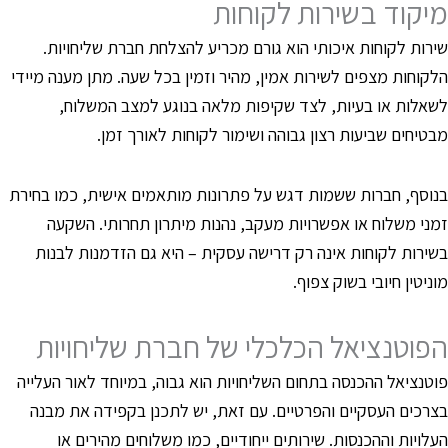
יקוד בשירות לקוחות
ירות לקוחות איכותי הוא גורם מכריע להצלחת חברת שליחויות.
לקוחות מצפים לשירות אמין, מהיר וזמין בכל שעה. מתן מענה מיידי
שאלות או בעיות, לצד שקיפות מלאה בנוגע למצב המשלוח,
בטיחים שביעות רצון גבוהה ושימור לקוחות לאורך זמן.
נוסף, חברות ששמות דגש על פתרונות מותאמים אישית, כמו בחירת
מני משלוח או אפשרויות מעקב, נהנות מיתרון תחרותי. השקעה
שירות לקוחות אינה רק דרישה עסקית – היא גם הזדמנות לבנות
וניטין חיובי בשוק צפוף.
פוטנציאל הכלכלי של חברת שליחויות
וטנציאל ההכנסה בתחום השליחויות הוא גבוה, במיוחד לאור העלייה
צרכים העסקיים והפרטיים. עם זאת, יש לתכנן בקפידה את מבנה
עלויות וההכנסות. שירותים ייחודיים, כמו משלוחים מהירים או