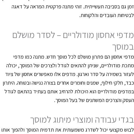
מן גם בסביבה תעשייתית. זוהי מתנה פרקטית המראה על דאגה
בטיחות העובדים והלקוחות.
דפי אחסון מודולריים – לסדר מושלם
מוסך
דפי אחסון הם פתרון מושלם לכל מוסך חדש. מתנה כמו מדפי
תכת מודולריים, שניתן להתאים לגודל ולצרכים של המוסך, יכולה
עזור בשמירה על סדר וארגון. מדפים אלו מאפשרים אחסון של ציוד
בד, חלקי חילוף, שמנים וחומרים אחרים בצורה נגישה ובטוחה. היתרון
מדפים מודולריים הוא היכולת להרחיב אותם בעתיד בהתאם לגודל
עסק והצרכים המשתנים של בעל המוסך.
גדי עבודה ומוצרי מיתוג למוסך
בוש מקצועי יכול לשדרג משמעותית את תדמית המוסך ולהפוך אותו