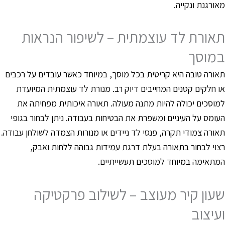
אורגנת ונקייה.
אורת לד עוצמתית – לשיפור הנראות
מוסך
אורה טובה היא קריטית בכל מוסך, במיוחד כאשר עובדים על רכבים
ו חלקים קטנים המחייבים דיוק רב. מנורת לד עוצמתית המיועדת
מוסכים יכולה להיות מתנה מעולה. תאורה איכותית מפחיתה את
עומס על העיניים ומשפרת את הבטיחות בעבודה. ניתן לבחור בגופי
אורה צמודי תקרה, פנסי לד ניידים או מנורות הצמדה לשולחן עבודה.
צוי לבחור בתאורה בעלת דרגת עמידות גבוהה ללחות ואבק,
מתאימה במיוחד למוסכים תעשייתיים.
עון קיר מעוצב – לשילוב פרקטיקה
עיצוב