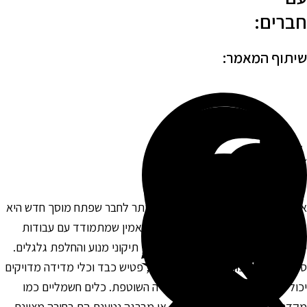
ברים:
יתוף המאמר:
חת המתנות הפרקטיות והנחוצות ביותר לחבר שפתח מוסך חדש היא
לי עבודה איכותיים. מוסך דורש ציוד אמין שמתמודד עם עבודות
ומיומיות מאתגרות כמו פירוק חלקים, תיקוני מנוע והחלפת גלגלים.
ט מברגים איכותי, מפתחות טורקס, פטיש כבד וכלי מדידה מדויקים
כולים לשמש אותו בכל יום בעבודה השוטפת. כלים חשמליים כמו
קדחה אלחוטית, משחזת זווית או מברגה נטענת הם בחירה מצוינת,