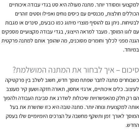
מקצועי ומסודר יותר. מתנה מעולה היא סט בגדי עבודה איכותיים
כוללים חולצות, מכנסיים עם כיסים נוחים ואפילו וסטים זוהרים
בטיחות. ניתן גם להוסיף מוצרי מיתוג כמו כובעים, סינרים או מגבות
ם לוגו המוסך. מעבר למראה הייצוגי, בגדי עבודה מקצועיים מספקים
גנה מפני לכלוך וחומרים מסוכנים, מה שהופך אותם למתנה פרקטית
מיוחד.
יכום – איך לבחור את המתנה המושלמת?
שבוחרים מתנה לחבר שפתח מוסך חדש, חשוב לשלב בין פרקטיקה
עיצוב. כלים איכותיים, ארגזי אחסון, תאורה חזקה ושעון קיר מעוצב
ם רק חלק מהאפשרויות שיכולות לשדרג את סביבת העבודה ולהפוך
ותה למקצועית ונוחה יותר. מתנה טובה היא כזו שתשרת את בעל
מוסך לאורך זמן ותשקף מחשבה על הצרכים היומיומיים שלו בעסק
חדש.