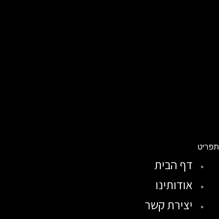
פריט
דף הבית
אודותינו
יצירת קשר