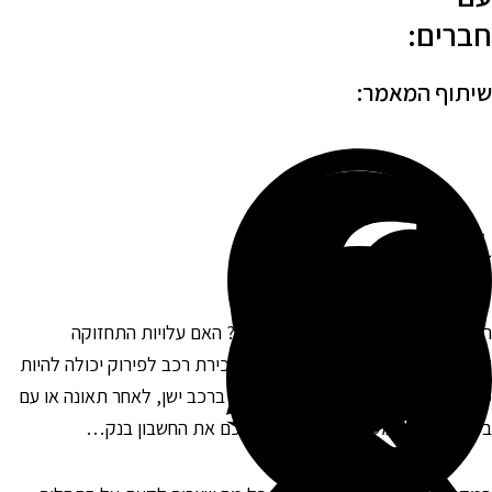
ברים:
יתוף המאמר:
אם הרכב שלכם מתקרב לסוף דרכו? האם עלויות התחזוקה
התיקונים הפכו לבלתי משתלמות? מכירת רכב לפירוק יכולה להיות
תרון כלכלי מצוין, במיוחד כשמדובר ברכב ישן, לאחר תאונה או עם
עיות מכניות משמעותיות ששותה לכם את החשבון בנק…