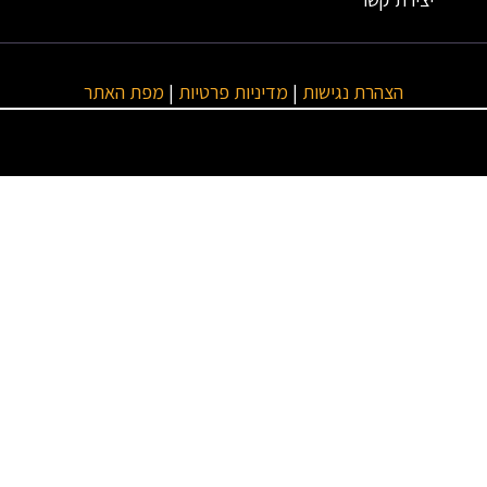
הצהרת נגישות
|
מדיניות פרטיות
|
מפת האתר
טגוריות ראשיות
מנועים
ביטוחים
פסטטט..