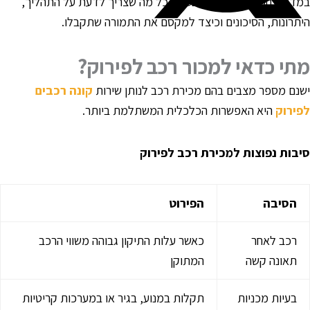
מדריך המקיף שלפניכם נסביר כל מה שצריך לדעת על התהליך,
יתרונות, הסיכונים וכיצד למקסם את התמורה שתקבלו.
תי כדאי למכור רכב לפירוק
?
שנם מספר מצבים בהם מכירת רכב לנותן שירות
קונה רכבים
פירוק
היא האפשרות הכלכלית המשתלמת ביותר.
יבות נפוצות למכירת רכב לפירוק
הסיבה
הפירוט
רכב לאחר
כאשר עלות התיקון גבוהה משווי הרכב
תאונה קשה
המתוקן
בעיות מכניות
תקלות במנוע, בגיר או במערכות קריטיות