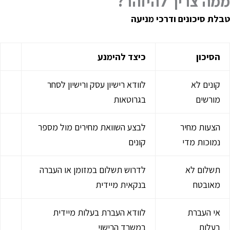
מה צריך להיזהר
?
בלת סיכונים ודרכי מניעה
הסיכון
כיצד להימנע
קונים לא
לוודא רישיון עסק ורישיון לסחר
מורשים
בגרוטאות
הצעות מחיר
לבצע השוואת מחירים מול מספר
נמוכות מדי
קונים
תשלום לא
לדרוש תשלום במזומן או העברה
מאובטח
בנקאית מיידית
אי העברת
לוודא העברת בעלות מיידית
בעלות
במשרד הרישוי