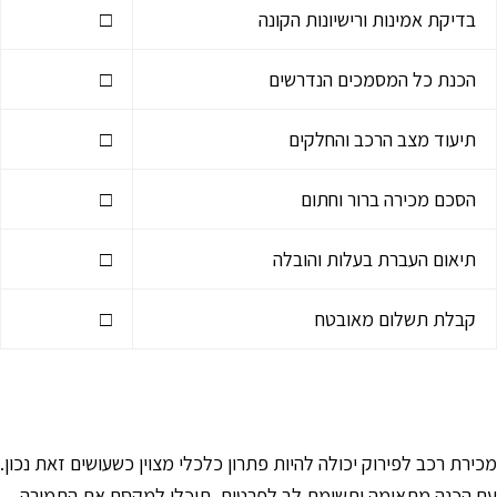
בדיקת אמינות ורישיונות הקונה
□
הכנת כל המסמכים הנדרשים
□
תיעוד מצב הרכב והחלקים
□
הסכם מכירה ברור וחתום
□
תיאום העברת בעלות והובלה
□
קבלת תשלום מאובטח
□
כירת רכב לפירוק יכולה להיות פתרון כלכלי מצוין כשעושים זאת נכון.
ם הכנה מתאימה ותשומת לב לפרטים, תוכלו למקסם את התמורה